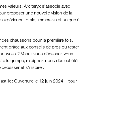
es valeurs, Arc’teryx s’associe avec
our proposer une nouvelle vision de la
e expérience totale, immersive et unique à
er des chaussons pour la première fois,
ent grâce aux conseils de pros ou tester
nouveau ? Venez vous dépasser, vous
dre la grimpe, rejoignez-nous dès cet été
 dépasser et s’inspirer.
stille : Ouverture le 12 juin 2024 – pour