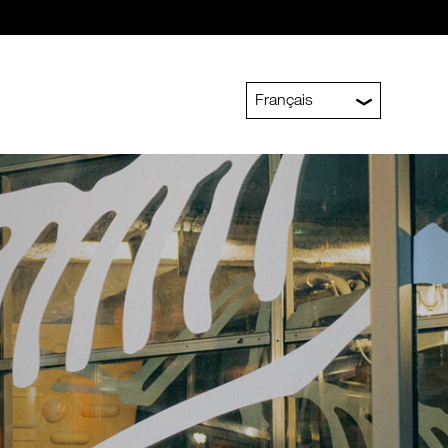
Français