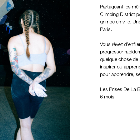
Partageant les mêm
Climbing District p
grimpe en ville. Un
Paris.
Vous rêvez d’enfil
progresser rapidem
quelque chose de 
inspirer ou appren
pour apprendre, se
Les Prises De La Ba
6 mois.