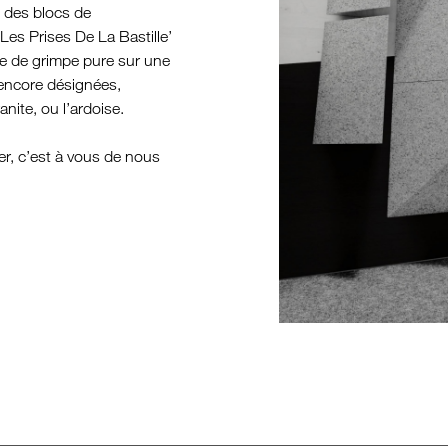
e des blocs de
Les Prises De La Bastille’
ce de grimpe pure sur une
 encore désignées,
nite, ou l’ardoise.
er, c’est à vous de nous