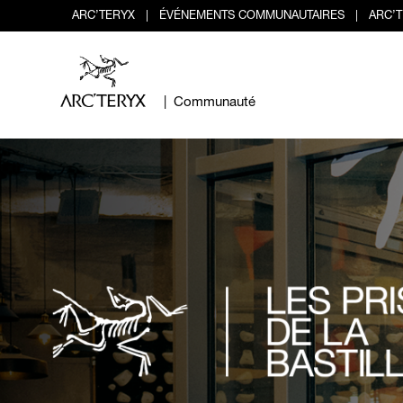
ARC’TERYX
|
ÉVÉNEMENTS COMMUNAUTAIRES
|
ARC’
| Communauté