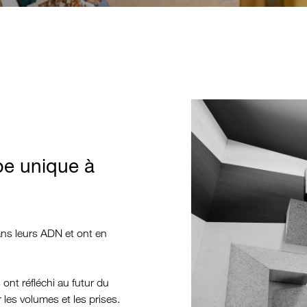
pe unique à
dans leurs ADN et ont en
 ont réfléchi au futur du
 les volumes et les prises.