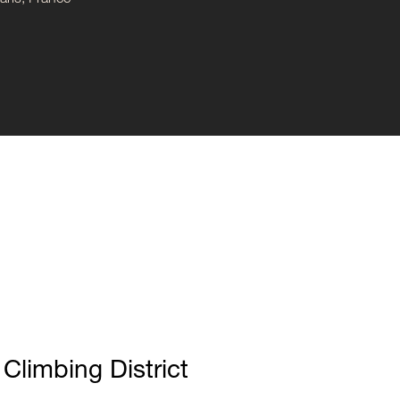
ris, France
| Climbing District