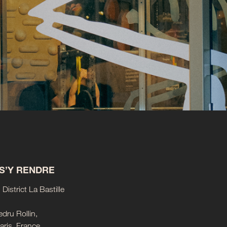
S’Y RENDRE
District La Bastille
edru Rollin,