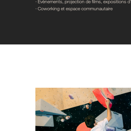
∙ Évènements, projection de films, expositions d’a
∙ Coworking et espace communautaire